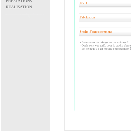
PRESTATIONS
DVD
RÉALISATION
Fabrication
Studio d'enregistrement
-
Faites-vous du mixage ou du emixage ?
-
Quels sont vos tarifs pour le studio d'enr
-
Est ce qu'il y a un moyen d'hébergement 