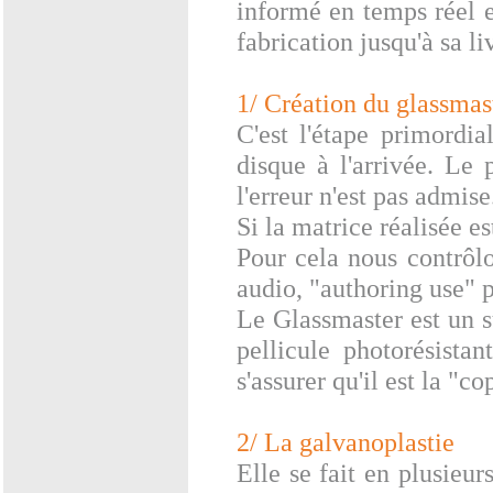
informé en temps réel e
fabrication jusqu'à sa li
1/ Création du glassmas
C'est l'étape primordia
disque à l'arrivée. Le
l'erreur n'est pas admise
Si la matrice réalisée e
Pour cela nous contrôl
audio, "authoring use"
Le Glassmaster est un su
pellicule photorésista
s'assurer qu'il est la "c
2/ La galvanoplastie
Elle se fait en plusieur