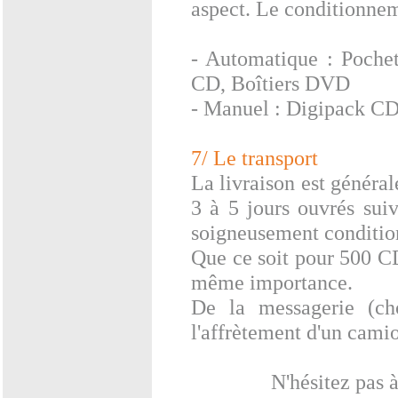
aspect. Le conditionne
- Automatique : Pochett
CD, Boîtiers DVD
- Manuel : Digipack CD,
7/ Le transport
La livraison est généra
3 à 5 jours ouvrés suiv
soigneusement conditio
Que ce soit pour 500 CD
même importance.
De la messagerie (cho
l'affrètement d'un cami
N'hésitez pas 