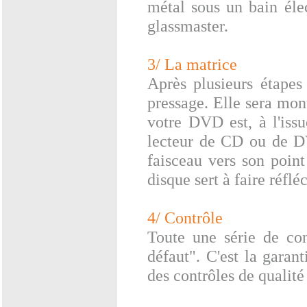
métal sous un bain éle
glassmaster.
3/ La matrice
Après plusieurs étapes
pressage. Elle sera mon
votre DVD est, à l'issu
lecteur de CD ou de DVD
faisceau vers son point
disque sert à faire réflé
4/ Contrôle
Toute une série de con
défaut". C'est la garan
des contrôles de qualit