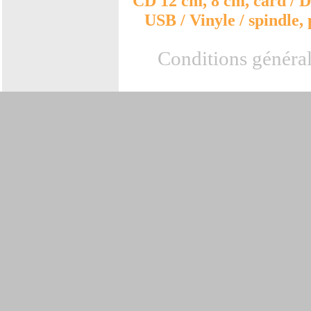
CD 12 cm, 8 cm, card / D
USB / Vinyle / spindle, 
Conditions général